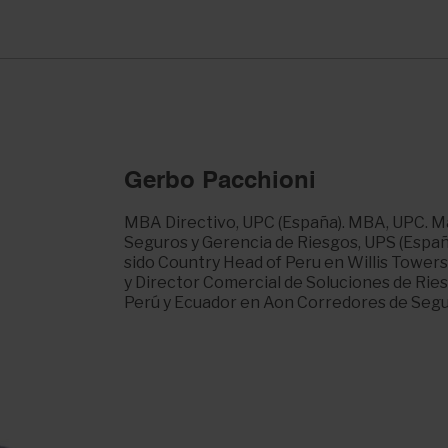
Gerbo Pacchioni
MBA Directivo, UPC (España). MBA, UPC. M
Seguros y Gerencia de Riesgos, UPS (Españ
sido Country Head of Peru en Willis Towe
y Director Comercial de Soluciones de Rie
Perú y Ecuador en Aon Corredores de Segu