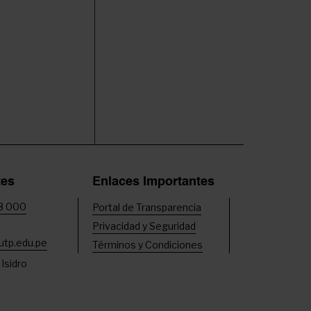
tes
Enlaces Importantes
8 000
Portal de Transparencia
Privacidad y Seguridad
tp.edu.pe
Términos y Condiciones
 Isidro