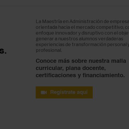
La Maestría en Administración de empresa
orientada hacia el mercado competitivo, 
enfoque innovador y disruptivo con el obje
generar a nuestros alumnos verdaderas
experiencias de transformación personal 
s.
profesional.
Conoce más sobre nuestra malla
curricular, plana docente,
certificaciones y financiamiento.
Regístrate aquí