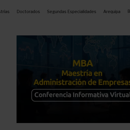
B
trías
Doctorados
Segundas Especialidades
Arequipa