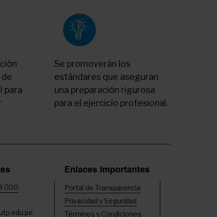
ción
Se promoverán los
 de
estándares que aseguran
l para
una preparación rigurosa
r
para el ejercicio profesional.
tes
Enlaces Importantes
8 000
Portal de Transparencia
Privacidad y Seguridad
tp.edu.pe
Términos y Condiciones