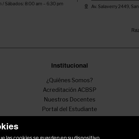
 / Sábados: 8:00 am – 6:30 pm
Av. Salaverry 2449, San
Raz
Institucional
¿Quiénes Somos?
Acreditación ACBSP
Nuestros Docentes
Portal del Estudiante
Resultados EPGUTP
okies
que las cookies se guarden en su dispositivo