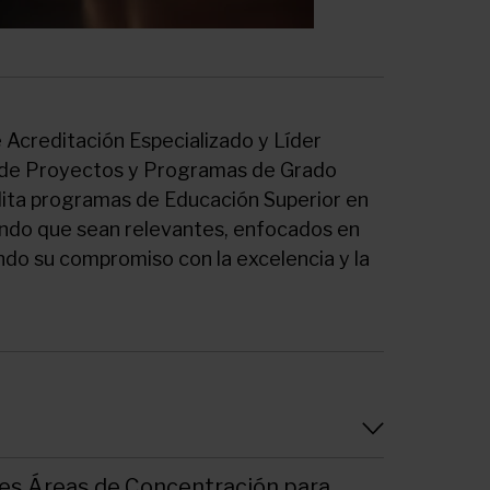
Acreditación Especializado y Líder
n de Proyectos y Programas de Grado
dita programas de Educación Superior en
ndo que sean relevantes, enfocados en
ando su compromiso con la excelencia y la
ales Áreas de Concentración para