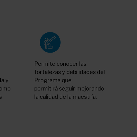
Permite conocer las
fortalezas y debilidades del
da y
Programa que
como
permitirá seguir mejorando
s
la calidad de la maestría.