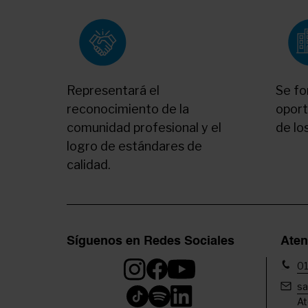
Representará el
Se fo
reconocimiento de la
oport
comunidad profesional y el
de lo
logro de estándares de
calidad.
Síguenos en Redes Sociales
Aten
01
sa
At