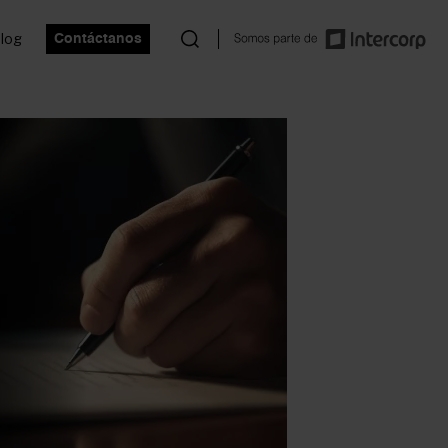
log
Contáctanos