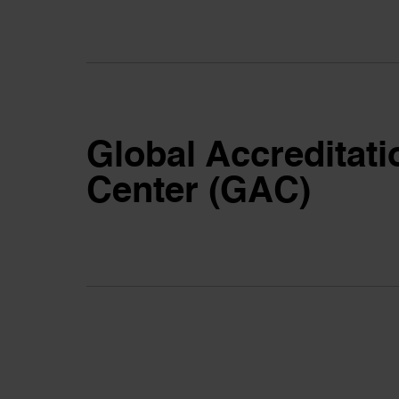
Global Accreditati
Center (GAC)