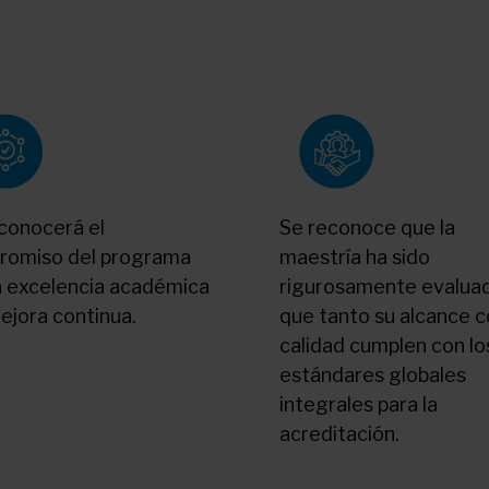
conocerá el
Se reconoce que la
romiso del programa
maestría ha sido
a excelencia académica
rigurosamente evalua
mejora continua.
que tanto su alcance 
calidad cumplen con lo
estándares globales
integrales para la
acreditación.