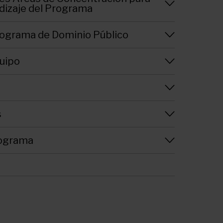
dizaje del Programa
rograma de Dominio Público
uipo
s
rograma