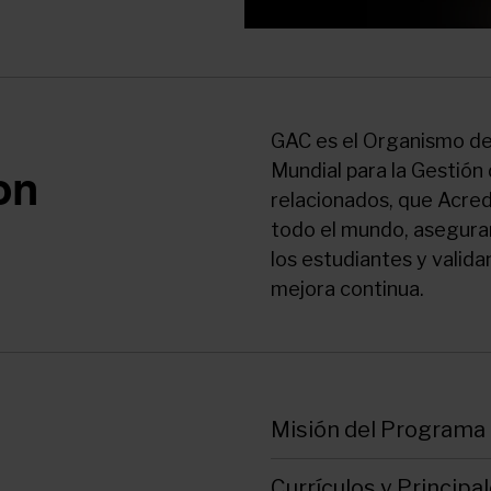
GAC es el Organismo de 
Mundial para la Gestió
on
relacionados, que Acre
todo el mundo, asegura
los estudiantes y valid
mejora continua.
Misión del Programa
Currículos y Princip