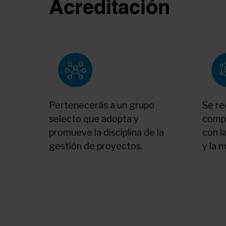
Acreditación
Pertenecerás a un grupo
Se re
selecto que adopta y
comp
promueve la disciplina de la
con l
gestión de proyectos.
y la 