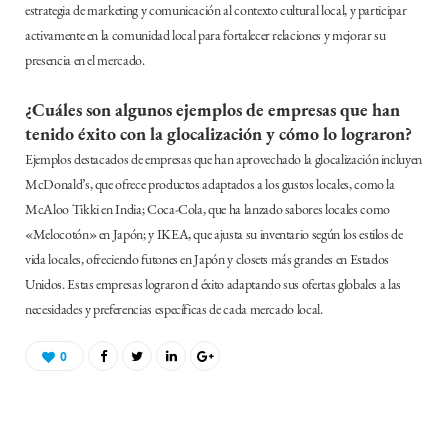
estrategia de marketing y comunicación al contexto cultural local, y participar
activamente en la comunidad local para fortalecer relaciones y mejorar su
presencia en el mercado.
¿Cuáles son algunos ejemplos de empresas que han
tenido éxito con la glocalización y cómo lo lograron?
Ejemplos destacados de empresas que han aprovechado la glocalización incluyen
McDonald’s, que ofrece productos adaptados a los gustos locales, como la
McAloo Tikki en India; Coca-Cola, que ha lanzado sabores locales como
«Melocotón» en Japón; y IKEA, que ajusta su inventario según los estilos de
vida locales, ofreciendo futones en Japón y closets más grandes en Estados
Unidos. Estas empresas lograron el éxito adaptando sus ofertas globales a las
necesidades y preferencias específicas de cada mercado local.
0