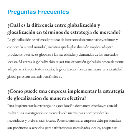
Preguntas Frecuentes
¿Cuál es la diferencia entre globalización y
glocalización en términos de estrategia de mercado?
La globalización se refiere al proceso de interconexión entre países, culturas y
economías a nivel mundial, mientras que la glocalización implica adaptar
productos o servicios globales a las necesidades y demandas de los mercados
locales. Mientras la globalización busca una expansión global sin necesariamente
adaptarse a los contextos locales, la glocalización busca mantener una identidad
global pero con una adaptación local.
¿Cómo puede una empresa implementar la estrategia
de glocalización de manera efectiva?
Para implementar la estrategia de glocalización de manera efectiva, es crucial
realizar una investigación de mercado exhaustiva para comprender las
necesidades y preferencias locales. Posteriormente, la empresa debe personalizar
sus productos o servicios para satisfacer esas necesidades locales, adaptar su