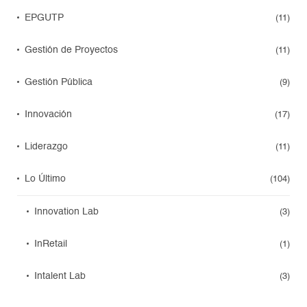
EPGUTP
(11)
Gestión de Proyectos
(11)
Gestión Pública
(9)
Innovación
(17)
Liderazgo
(11)
Lo Último
(104)
Innovation Lab
(3)
InRetail
(1)
Intalent Lab
(3)