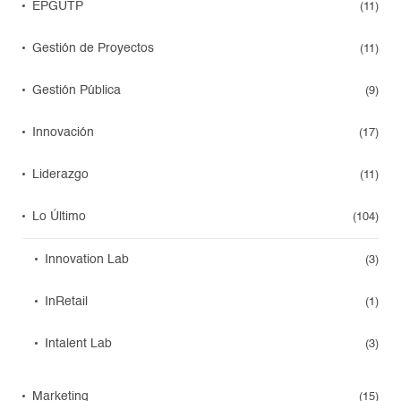
EPGUTP
(11)
Gestión de Proyectos
(11)
Gestión Pública
(9)
Innovación
(17)
Liderazgo
(11)
Lo Último
(104)
Innovation Lab
(3)
InRetail
(1)
Intalent Lab
(3)
Marketing
(15)